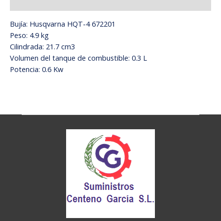
Información adicional
Bujía: Husqvarna HQT-4 672201
Peso: 4.9 kg
Cilindrada: 21.7 cm3
Volumen del tanque de combustible: 0.3 L
Potencia: 0.6 Kw